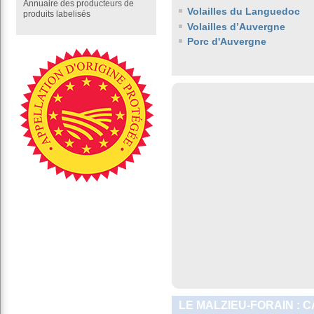
Annuaire des producteurs de
Volailles du Languedoc
produits labelisés
Volailles d’Auvergne
Porc d'Auvergne
LE MALZIEU-FORAIN : 