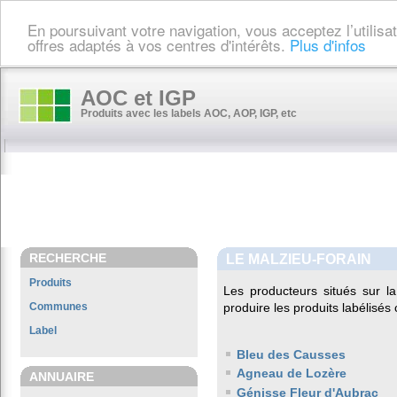
En poursuivant votre navigation, vous acceptez l’utilis
offres adaptés à vos centres d'intérêts.
Plus d'infos
AOC et IGP
Produits avec les labels AOC, AOP, IGP, etc
RECHERCHE
LE MALZIEU-FORAIN
Produits
Les producteurs situés sur
Communes
produire les produits labélisés
Label
Bleu des Causses
Agneau de Lozère
ANNUAIRE
Génisse Fleur d'Aubrac