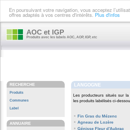
En poursuivant votre navigation, vous acceptez l’utilis
offres adaptés à vos centres d'intérêts.
Plus d'infos
AOC et IGP
Produits avec les labels AOC, AOP, IGP, etc
RECHERCHE
LANGOGNE
Produits
Les producteurs situés sur 
Communes
les produits labélisés ci-dessou
Label
Fin Gras du Mézenc
Agneau de Lozère
ANNUAIRE
Génisse Fleur d'Aubrac