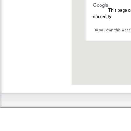
This page c
correctly.
Do you own this webs