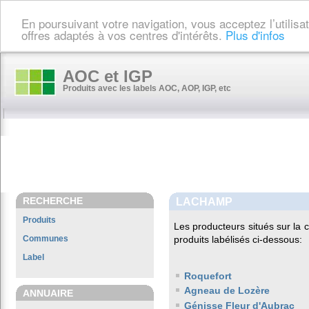
En poursuivant votre navigation, vous acceptez l’utilis
offres adaptés à vos centres d'intérêts.
Plus d'infos
AOC et IGP
Produits avec les labels AOC, AOP, IGP, etc
RECHERCHE
LACHAMP
Produits
Les producteurs situés sur l
Communes
produits labélisés ci-dessous:
Label
Roquefort
Agneau de Lozère
ANNUAIRE
Génisse Fleur d'Aubrac