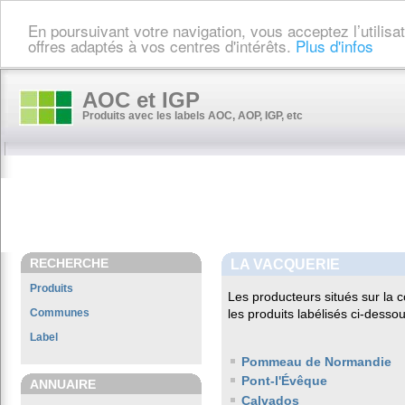
En poursuivant votre navigation, vous acceptez l’utilis
offres adaptés à vos centres d'intérêts.
Plus d'infos
AOC et IGP
Produits avec les labels AOC, AOP, IGP, etc
RECHERCHE
LA VACQUERIE
Produits
Les producteurs situés sur l
Communes
les produits labélisés ci-dessou
Label
Pommeau de Normandie
Pont-l'Évêque
ANNUAIRE
Calvados