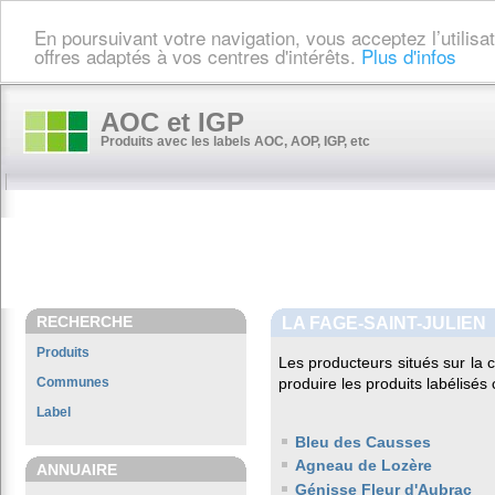
En poursuivant votre navigation, vous acceptez l’utilis
offres adaptés à vos centres d'intérêts.
Plus d'infos
AOC et IGP
Produits avec les labels AOC, AOP, IGP, etc
RECHERCHE
LA FAGE-SAINT-JULIEN
Produits
Les producteurs situés sur l
Communes
produire les produits labélisés
Label
Bleu des Causses
Agneau de Lozère
ANNUAIRE
Génisse Fleur d'Aubrac