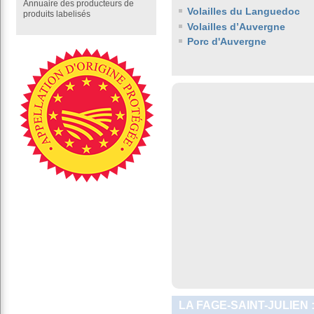
Annuaire des producteurs de
Volailles du Languedoc
produits labelisés
Volailles d’Auvergne
Porc d'Auvergne
LA FAGE-SAINT-JULIEN