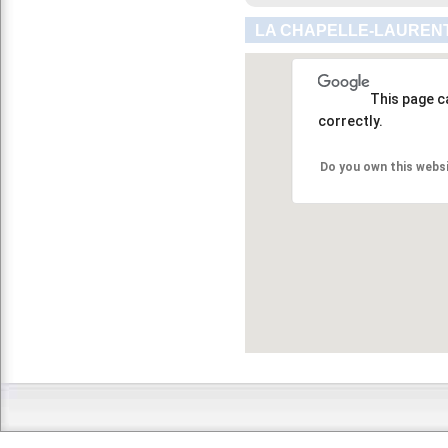
LA CHAPELLE-LAURENT
This page c
correctly.
Do you own this webs