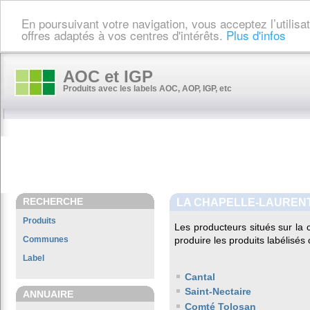
En poursuivant votre navigation, vous acceptez l’utilis
offres adaptés à vos centres d'intérêts.
Plus d'infos
AOC et IGP
Produits avec les labels AOC, AOP, IGP, etc
RECHERCHE
LA CHAPELLE-LAUREN
Produits
Les producteurs situés sur l
Communes
produire les produits labélisés
Label
Cantal
Saint-Nectaire
ANNUAIRE
Comté Tolosan