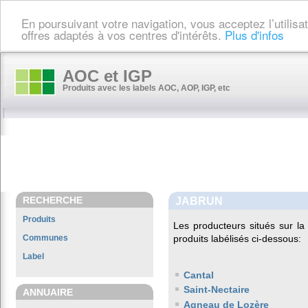
En poursuivant votre navigation, vous acceptez l’utilis
offres adaptés à vos centres d'intérêts.
Plus d'infos
AOC et IGP
Produits avec les labels AOC, AOP, IGP, etc
RECHERCHE
JABRUN
Produits
Les producteurs situés sur 
Communes
produits labélisés ci-dessous:
Label
Cantal
Saint-Nectaire
ANNUAIRE
Agneau de Lozère