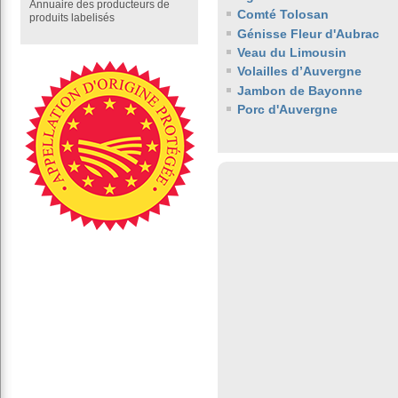
Annuaire des producteurs de
Comté Tolosan
produits labelisés
Génisse Fleur d'Aubrac
Veau du Limousin
Volailles d’Auvergne
Jambon de Bayonne
Porc d'Auvergne