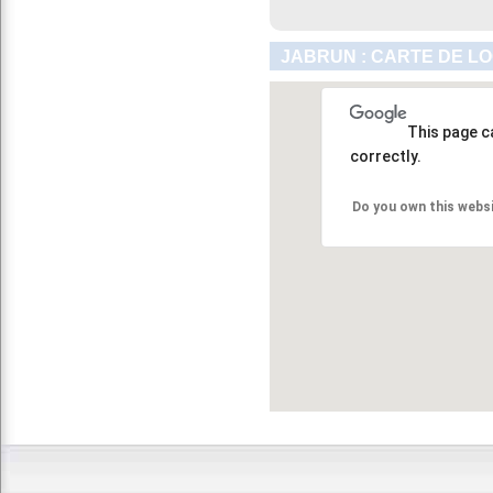
JABRUN : CARTE DE L
This page c
correctly.
Do you own this webs