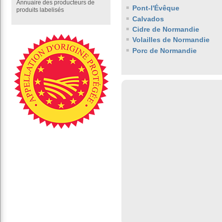
Annuaire des producteurs de
Pont-l'Évêque
produits labelisés
Calvados
Cidre de Normandie
Volailles de Normandie
Porc de Normandie