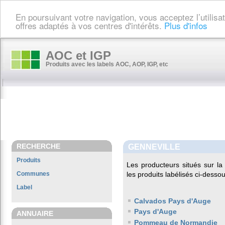
En poursuivant votre navigation, vous acceptez l’utilis
offres adaptés à vos centres d'intérêts.
Plus d'infos
AOC et IGP
Produits avec les labels AOC, AOP, IGP, etc
RECHERCHE
GENNEVILLE
Produits
Les producteurs situés sur 
Communes
les produits labélisés ci-dessou
Label
Calvados Pays d'Auge
Pays d'Auge
ANNUAIRE
Pommeau de Normandie