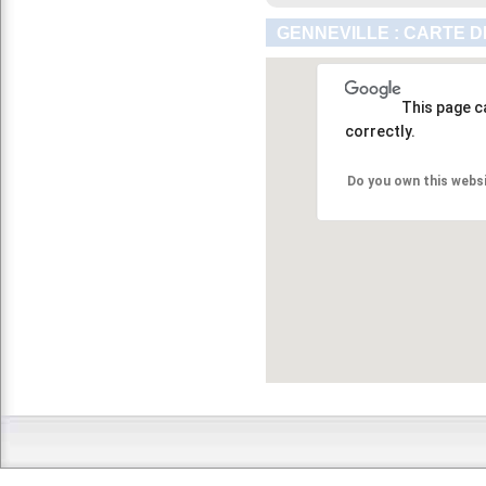
GENNEVILLE : CARTE D
This page c
correctly.
Do you own this webs