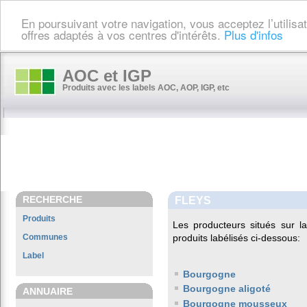
En poursuivant votre navigation, vous acceptez l’utilis
offres adaptés à vos centres d'intérêts.
Plus d'infos
AOC et IGP
Produits avec les labels AOC, AOP, IGP, etc
RECHERCHE
FLEYS
Produits
Les producteurs situés sur
Communes
produits labélisés ci-dessous:
Label
Bourgogne
Bourgogne aligoté
ANNUAIRE
Bourgogne mousseux