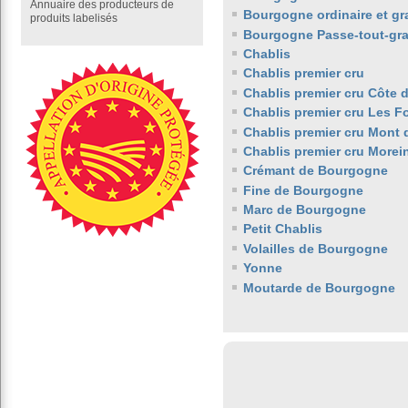
Annuaire des producteurs de
Bourgogne ordinaire et gr
produits labelisés
Bourgogne Passe-tout-gra
Chablis
Chablis premier cru
Chablis premier cru Côte 
Chablis premier cru Les 
Chablis premier cru Mont 
Chablis premier cru Morei
Crémant de Bourgogne
Fine de Bourgogne
Marc de Bourgogne
Petit Chablis
Volailles de Bourgogne
Yonne
Moutarde de Bourgogne