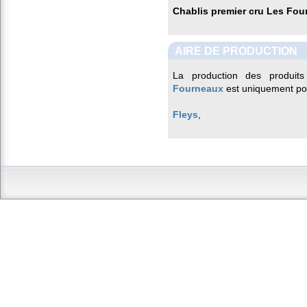
Chablis premier cru Les Fo
AIRE DE PRODUCTION
La production des produits
Fourneaux
est uniquement pos
Fleys
,