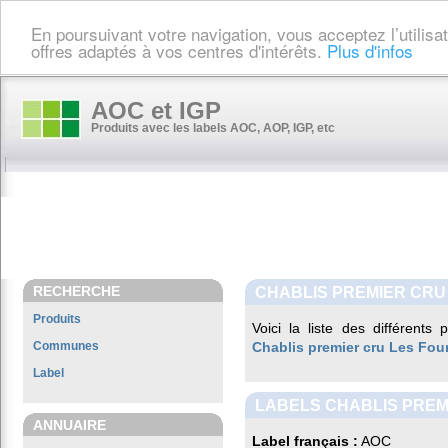
En poursuivant votre navigation, vous acceptez l’utilis
offres adaptés à vos centres d'intérêts.
Plus d'infos
AOC et IGP
Produits avec les labels AOC, AOP, IGP, etc
RECHERCHE
CHABLIS PREMIER CRU
Produits
Voici la liste des différents
Communes
Chablis premier cru Les Fo
Label
LABELS CHABLIS PREM
ANNUAIRE
Label français :
AOC