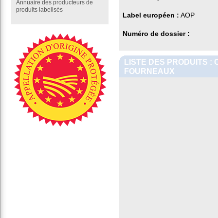
Annuaire des producteurs de
produits labelisés
Label européen :
AOP
Numéro de dossier :
LISTE DES PRODUITS :
FOURNEAUX