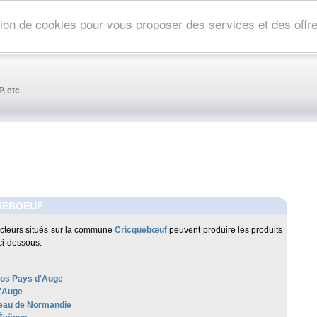
ation de cookies pour vous proposer des services et des off
, etc
UEBOEUF
cteurs situés sur la commune
Cricquebœuf
peuvent produire les produits
ci-dessous:
os Pays d'Auge
'Auge
au de Normandie