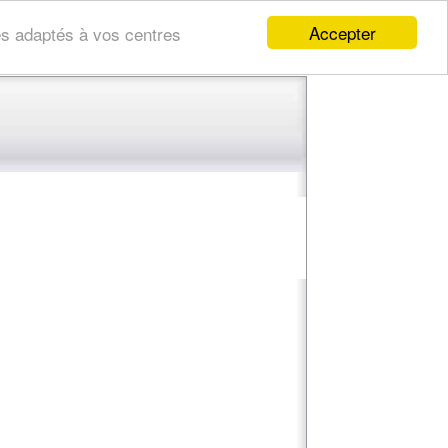
Accepter
res adaptés à vos centres