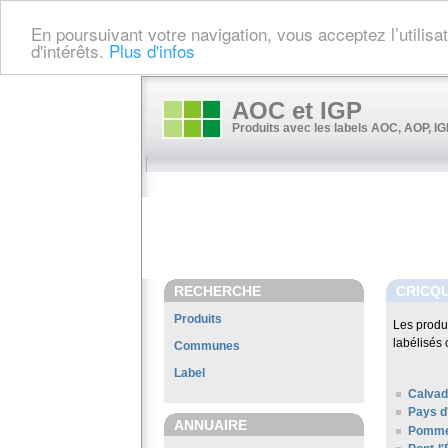
En poursuivant votre navigation, vous acceptez l’utilis
d'intérêts.
Plus d'infos
AOC et IGP
Produits avec les labels AOC, AOP, IGP
RECHERCHE
CRICQ
Produits
Les produ
labélisés 
Communes
Label
Calvad
Pays d
ANNUAIRE
Pomme