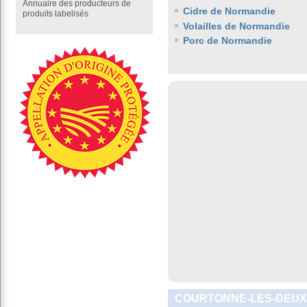
Annuaire des producteurs de
Cidre de Normandie
produits labelisés
Volailles de Normandie
Porc de Normandie
COURTONNE-LES-DEUX-