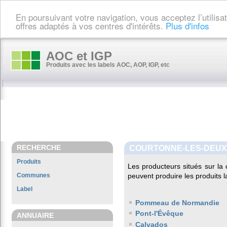
En poursuivant votre navigation, vous acceptez l’utilis
offres adaptés à vos centres d'intérêts.
Plus d'infos
AOC et IGP
Produits avec les labels AOC, AOP, IGP, etc
RECHERCHE
COURTONNE-LES-DEUX
Produits
Les producteurs situés sur 
Communes
peuvent produire les produits l
Label
Pommeau de Normandie
Pont-l'Évêque
ANNUAIRE
Calvados