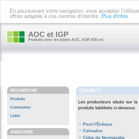
En poursuivant votre navigation, vous acceptez l’utilis
offres adaptés à vos centres d'intérêts.
Plus d'infos
AOC et IGP
Produits avec les labels AOC, AOP, IGP, etc
RECHERCHE
COURCY
Produits
Les producteurs situés sur 
Communes
produits labélisés ci-dessous:
Label
Pont-l'Évêque
Calvados
ANNUAIRE
Cidre de Normandie