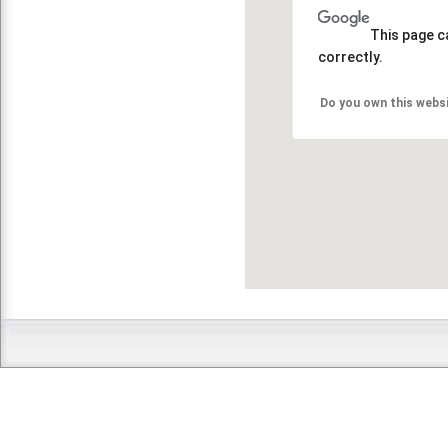
This page c
correctly.
Do you own this webs