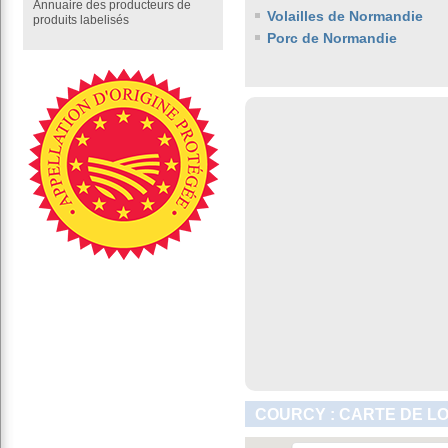
Annuaire des producteurs de
Volailles de Normandie
produits labelisés
Porc de Normandie
COURCY : CARTE DE L