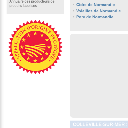
Annuaire des producteurs de
Cidre de Normandie
produits labelisés
Volailles de Normandie
Porc de Normandie
COLLEVILLE-SUR-MER :