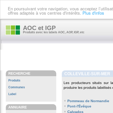
En poursuivant votre navigation, vous acceptez l’utilis
offres adaptés à vos centres d'intérêts.
Plus d'infos
AOC et IGP
Produits avec les labels AOC, AOP, IGP, etc
RECHERCHE
COLLEVILLE-SUR-MER
Produits
Les producteurs situés sur
Communes
produire les produits labélisés
Label
Pommeau de Normandie
Pont-l'Évêque
ANNUAIRE
Calvados