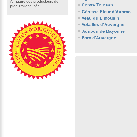
Annuaire des producteurs de
Comté Tolosan
produits labelisés
Génisse Fleur d'Aubrac
Veau du Limousin
Volailles d’Auvergne
Jambon de Bayonne
Porc d'Auvergne