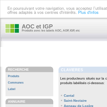
En poursuivant votre navigation, vous acceptez l’utilis
offres adaptés à vos centres d'intérêts.
Plus d'infos
AOC et IGP
Produits avec les labels AOC, AOP, IGP, etc
RECHERCHE
CLAVIERES
Produits
Les producteurs situés sur l
Communes
produits labélisés ci-dessous:
Label
Cantal
Saint-Nectaire
ANNUAIRE
Agneau de Lozère