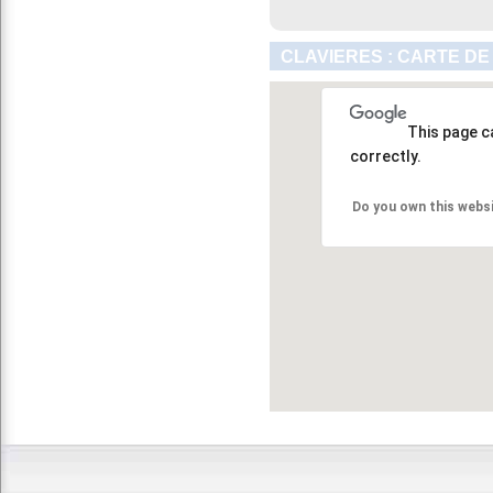
CLAVIERES : CARTE DE
This page c
correctly.
Do you own this webs