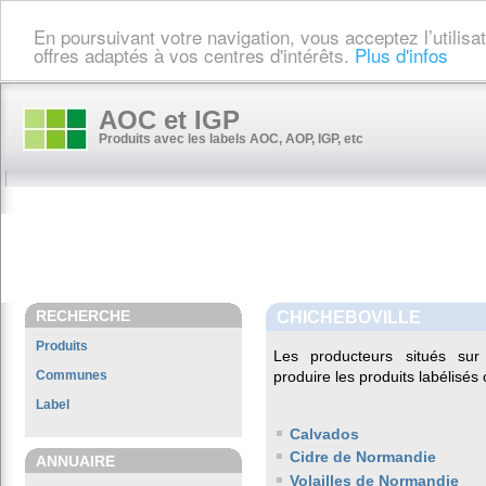
En poursuivant votre navigation, vous acceptez l’utilis
offres adaptés à vos centres d'intérêts.
Plus d'infos
AOC et IGP
Produits avec les labels AOC, AOP, IGP, etc
RECHERCHE
CHICHEBOVILLE
Produits
Les producteurs situés s
Communes
produire les produits labélisés
Label
Calvados
Cidre de Normandie
ANNUAIRE
Volailles de Normandie