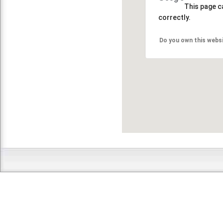
This page c
correctly.
Do you own this webs