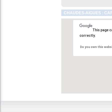
CHAUDES-AIGUES : CA
This page c
correctly.
Do you own this webs