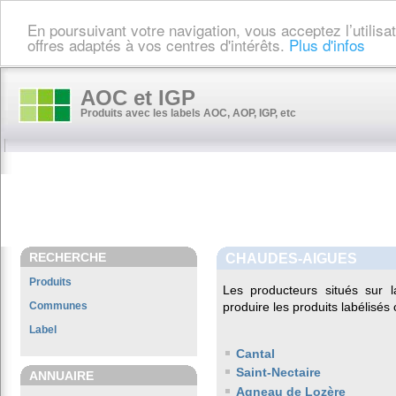
En poursuivant votre navigation, vous acceptez l’utilis
offres adaptés à vos centres d'intérêts.
Plus d'infos
AOC et IGP
Produits avec les labels AOC, AOP, IGP, etc
RECHERCHE
CHAUDES-AIGUES
Produits
Les producteurs situés su
Communes
produire les produits labélisés
Label
Cantal
Saint-Nectaire
ANNUAIRE
Agneau de Lozère