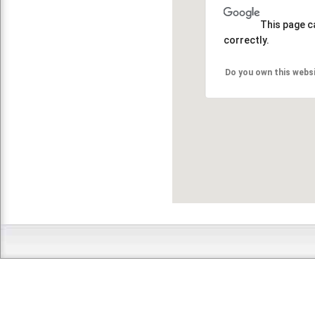
This page c
correctly.
Do you own this webs