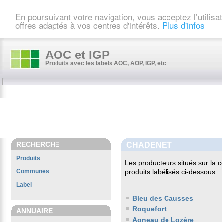
En poursuivant votre navigation, vous acceptez l’utilis
offres adaptés à vos centres d'intérêts.
Plus d'infos
AOC et IGP
Produits avec les labels AOC, AOP, IGP, etc
RECHERCHE
CHADENET
Produits
Les producteurs situés sur l
Communes
produits labélisés ci-dessous:
Label
Bleu des Causses
Roquefort
ANNUAIRE
Agneau de Lozère