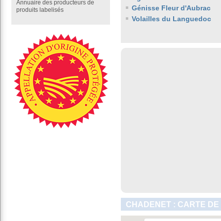
Annuaire des producteurs de
Génisse Fleur d'Aubrac
produits labelisés
Volailles du Languedoc
CHADENET : CARTE DE