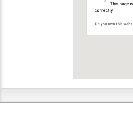
This page c
correctly.
Do you own this webs