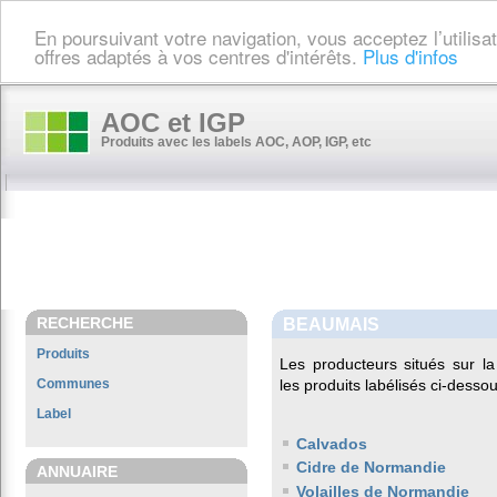
En poursuivant votre navigation, vous acceptez l’utilis
offres adaptés à vos centres d'intérêts.
Plus d'infos
AOC et IGP
Produits avec les labels AOC, AOP, IGP, etc
RECHERCHE
BEAUMAIS
Produits
Les producteurs situés sur
Communes
les produits labélisés ci-dessou
Label
Calvados
Cidre de Normandie
ANNUAIRE
Volailles de Normandie