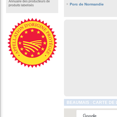
Annuaire des producteurs de
Porc de Normandie
produits labelisés
BEAUMAIS : CARTE DE 