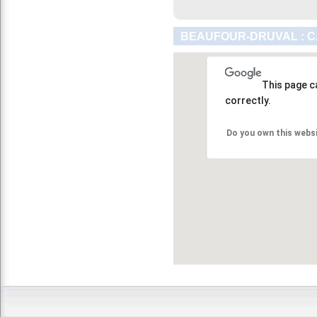
BEAUFOUR-DRUVAL : C
This page c
correctly.
Do you own this webs