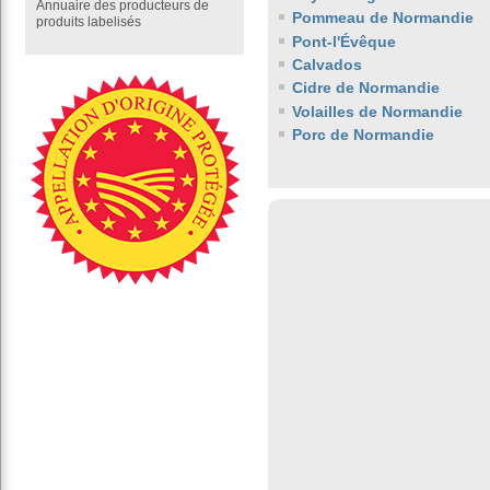
Annuaire des producteurs de
Pommeau de Normandie
produits labelisés
Pont-l'Évêque
Calvados
Cidre de Normandie
Volailles de Normandie
Porc de Normandie