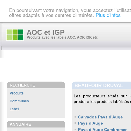
En poursuivant votre navigation, vous acceptez l’utilis
offres adaptés à vos centres d'intérêts.
Plus d'infos
AOC et IGP
Produits avec les labels AOC, AOP, IGP, etc
RECHERCHE
BEAUFOUR-DRUVAL
Produits
Les producteurs situés su
Communes
produire les produits labélisés
Label
Calvados Pays d'Auge
Pays d'Auge
ANNUAIRE
Pays d'Auge Cambremer