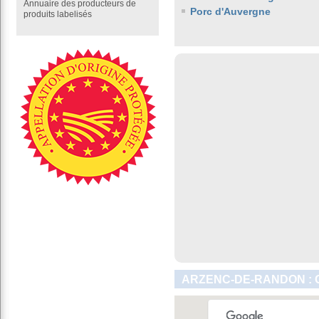
Annuaire des producteurs de
Porc d'Auvergne
produits labelisés
ARZENC-DE-RANDON : 