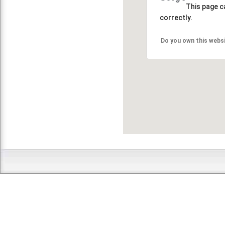
This page c
correctly.
Do you own this webs