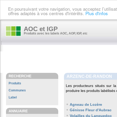
En poursuivant votre navigation, vous acceptez l’utilis
offres adaptés à vos centres d'intérêts.
Plus d'infos
AOC et IGP
Produits avec les labels AOC, AOP, IGP, etc
RECHERCHE
ARZENC-DE-RANDON
Produits
Les producteurs situés sur 
Communes
produire les produits labélisés
Label
Agneau de Lozère
Génisse Fleur d'Aubrac
ANNUAIRE
Volailles du Languedoc