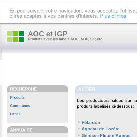
En poursuivant votre navigation, vous acceptez l’utilis
offres adaptés à vos centres d'intérêts.
Plus d'infos
AOC et IGP
Produits avec les labels AOC, AOP, IGP, etc
RECHERCHE
ALTIER
Produits
Les producteurs situés sur
Communes
produits labélisés ci-dessous:
Label
Pélardon
Agneau de Lozère
ANNUAIRE
Génisse Fleur d'Aubrac