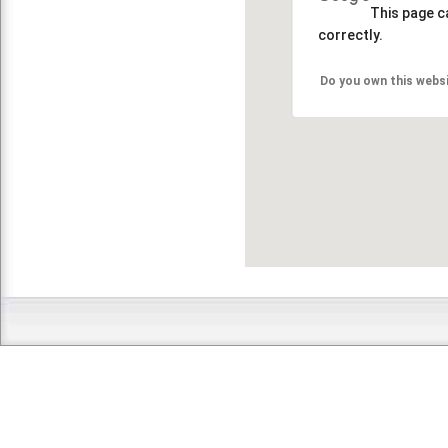
This page c
correctly.
Do you own this webs