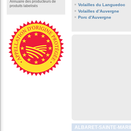
Annuaire des producteurs de
Volailles du Languedoc
produits labelisés
Volailles d’Auvergne
Porc d'Auvergne
ALBARET-SAINTE-MARIE