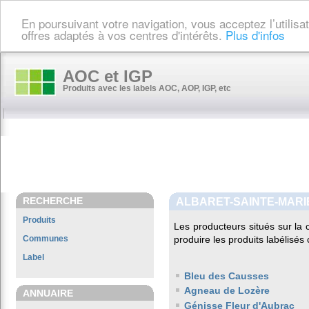
En poursuivant votre navigation, vous acceptez l’utilis
offres adaptés à vos centres d'intérêts.
Plus d'infos
AOC et IGP
Produits avec les labels AOC, AOP, IGP, etc
RECHERCHE
ALBARET-SAINTE-MARI
Produits
Les producteurs situés sur 
Communes
produire les produits labélisés
Label
Bleu des Causses
Agneau de Lozère
ANNUAIRE
Génisse Fleur d'Aubrac