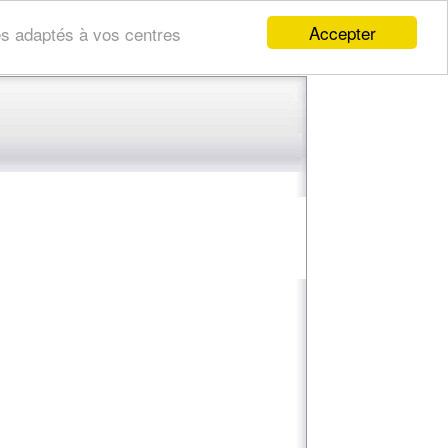
Accepter
res adaptés à vos centres