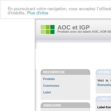
En poursuivant votre navigation, vous acceptez l’utilis
d'intérêts.
Plus d'infos
AOC et IGP
Produits avec les labels AOC, AOP, IGP
RECHERCHE
VOSNE
Produits
Voici la 
Romanée 
Communes
Label
LABEL
ANNUAIRE
Label fran