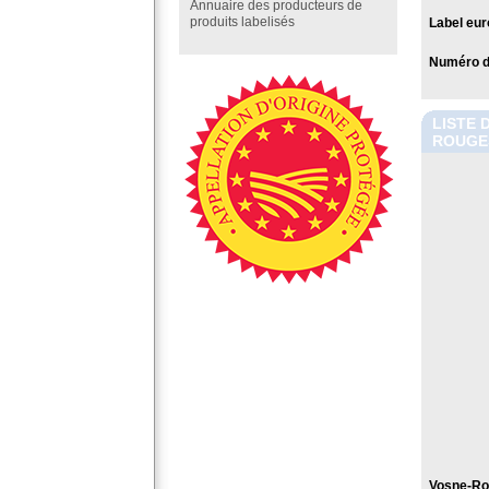
Annuaire des producteurs de
produits labelisés
Label eur
Numéro de
LISTE 
ROUGE
Vosne-Ro