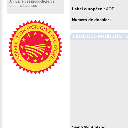
Annuaire des producteurs de
produits labelisés
Label européen :
AOP
Numéro de dossier :
LISTE DES PRODUITS :
Saint-Mont blanc