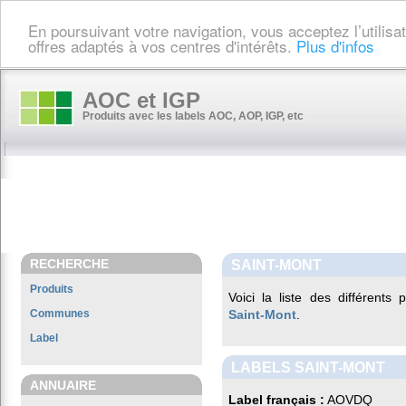
En poursuivant votre navigation, vous acceptez l’utilis
offres adaptés à vos centres d'intérêts.
Plus d'infos
AOC et IGP
Produits avec les labels AOC, AOP, IGP, etc
RECHERCHE
SAINT-MONT
Produits
Voici la liste des différents
Communes
Saint-Mont
.
Label
LABELS SAINT-MONT
ANNUAIRE
Label français :
AOVDQ