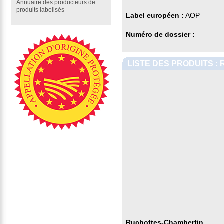
Annuaire des producteurs de
produits labelisés
Label européen :
AOP
Numéro de dossier :
LISTE DES PRODUITS 
Ruchottes-Chambertin