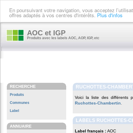
En poursuivant votre navigation, vous acceptez l’utilis
offres adaptés à vos centres d'intérêts.
Plus d'infos
AOC et IGP
Produits avec les labels AOC, AOP, IGP, etc
RECHERCHE
RUCHOTTES-CHAMBER
Produits
Voici la liste des différents
Communes
Ruchottes-Chambertin
.
Label
LABELS RUCHOTTES-C
ANNUAIRE
Label français :
AOC