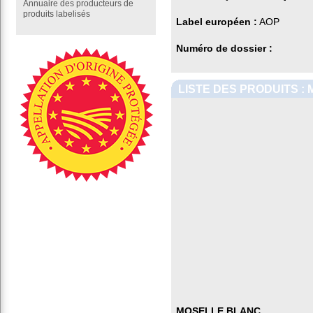
Annuaire des producteurs de
produits labelisés
Label européen :
AOP
Numéro de dossier :
LISTE DES PRODUITS :
MOSELLE BLANC