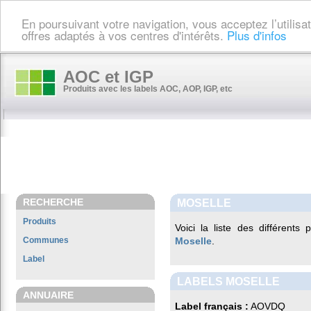
En poursuivant votre navigation, vous acceptez l’utilis
offres adaptés à vos centres d'intérêts.
Plus d'infos
AOC et IGP
Produits avec les labels AOC, AOP, IGP, etc
RECHERCHE
MOSELLE
Produits
Voici la liste des différents
Communes
Moselle
.
Label
LABELS MOSELLE
ANNUAIRE
Label français :
AOVDQ