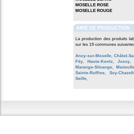
MOSELLE ROSE
MOSELLE ROUGE
AIRE DE PRODUCTION
La production des produits la
sur les 19 communes suivantes
Ancy-sur-Moselle
,
Châtel-Sa
Féy
,
Haute-Kontz
,
Jussy
Marange-Silvange
,
Marieull
Sainte-Ruffine
,
Scy-Chazell
Seille
,