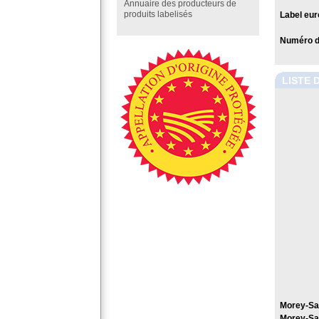
Annuaire des producteurs de
produits labelisés
Label eur
Numéro de
LISTE 
Morey-Sai
Morey-Sa