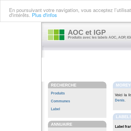
En poursuivant votre navigation, vous acceptez l’utilis
d'intérêts.
Plus d'infos
AOC et IGP
Produits avec les labels AOC, AOP, IGP
RECHERCHE
MOREY-
Produits
Voici la 
Denis
.
Communes
Label
LABELS
ANNUAIRE
Label fran