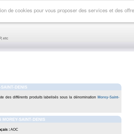
ation de cookies pour vous proposer des services et des off
, etc
SAINT-DENIS
liste des différents produits labelisés sous la dénomination
Morey-Saint-
 MOREY-SAINT-DENIS
çais :
AOC