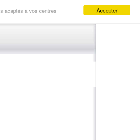
Accepter
res adaptés à vos centres