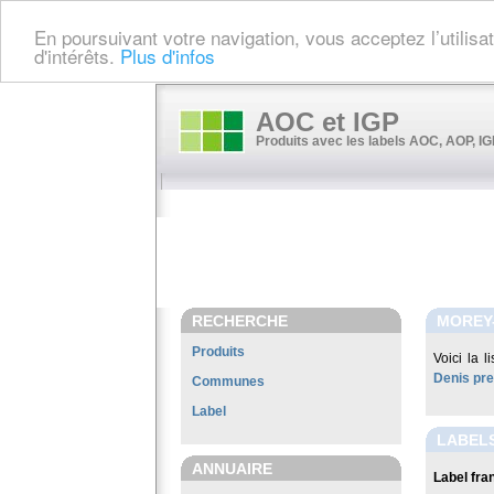
En poursuivant votre navigation, vous acceptez l’utilis
d'intérêts.
Plus d'infos
AOC et IGP
Produits avec les labels AOC, AOP, IGP
RECHERCHE
MOREY-
Produits
Voici la 
Denis pre
Communes
Label
LABELS
ANNUAIRE
Label fran