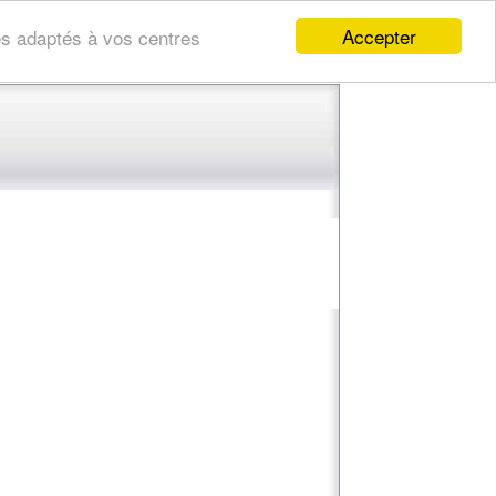
Accepter
res adaptés à vos centres