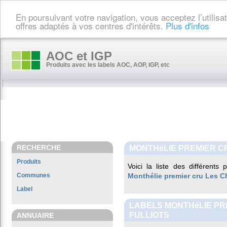
En poursuivant votre navigation, vous acceptez l’utilis
offres adaptés à vos centres d'intérêts.
Plus d'infos
AOC et IGP
Produits avec les labels AOC, AOP, IGP, etc
RECHERCHE
MONTHéLIE PREMIER C
Produits
Voici la liste des différents
Communes
Monthélie premier cru Les C
Label
LABELS MONTHéLIE PR
FULLIOTS
ANNUAIRE