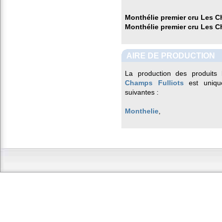
Monthélie premier cru Les C
Monthélie premier cru Les C
AIRE DE PRODUCTION
La production des produits 
Champs Fulliots
est uniqu
suivantes :
Monthelie
,