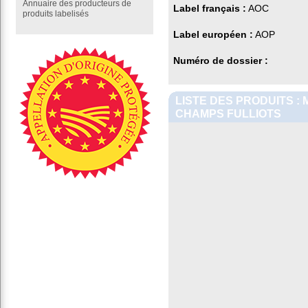
Annuaire des producteurs de
Label français :
AOC
produits labelisés
Label européen :
AOP
Numéro de dossier :
LISTE DES PRODUITS :
CHAMPS FULLIOTS