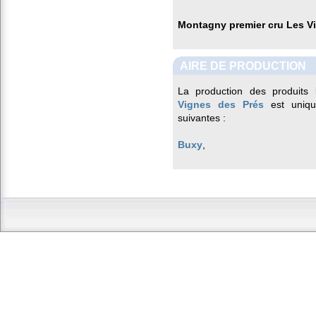
Montagny premier cru Les V
AIRE DE PRODUCTION
La production des produits 
Vignes des Prés
est uniqu
suivantes :
Buxy
,