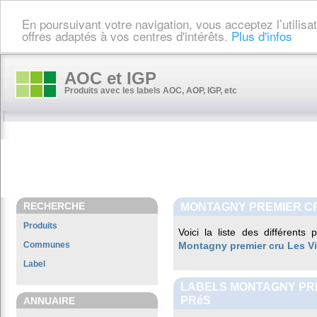
En poursuivant votre navigation, vous acceptez l’utilis
offres adaptés à vos centres d'intérêts.
Plus d'infos
AOC et IGP
Produits avec les labels AOC, AOP, IGP, etc
RECHERCHE
MONTAGNY PREMIER CR
Produits
Voici la liste des différents
Communes
Montagny premier cru Les V
Label
LABELS MONTAGNY PRE
PRéS
ANNUAIRE