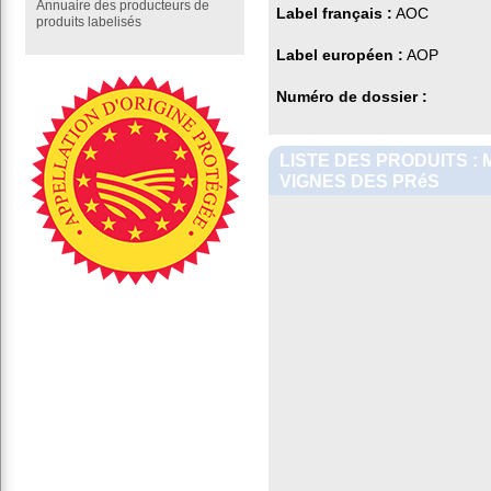
Annuaire des producteurs de
Label français :
AOC
produits labelisés
Label européen :
AOP
Numéro de dossier :
LISTE DES PRODUITS :
VIGNES DES PRéS