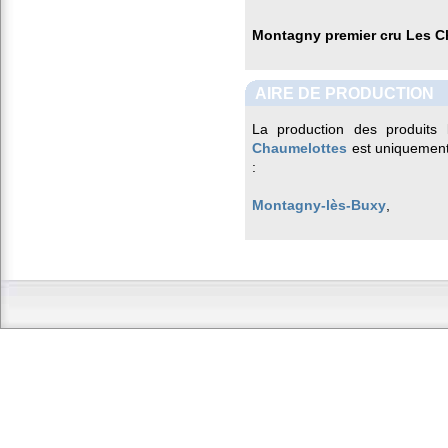
Montagny premier cru Les C
AIRE DE PRODUCTION
La production des produits 
Chaumelottes
est uniquement
:
Montagny-lès-Buxy
,