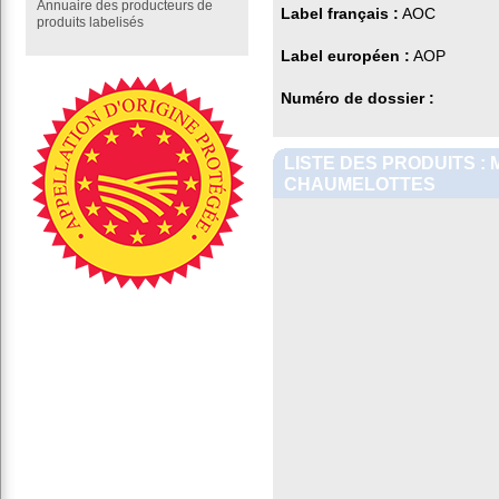
Annuaire des producteurs de
Label français :
AOC
produits labelisés
Label européen :
AOP
Numéro de dossier :
LISTE DES PRODUITS :
CHAUMELOTTES