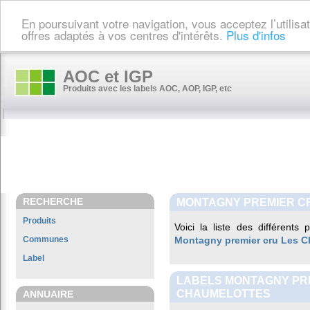
En poursuivant votre navigation, vous acceptez l’utilis
offres adaptés à vos centres d'intérêts.
Plus d'infos
AOC et IGP
Produits avec les labels AOC, AOP, IGP, etc
RECHERCHE
MONTAGNY PREMIER C
Produits
Voici la liste des différents
Communes
Montagny premier cru Les C
Label
LABELS MONTAGNY PR
CHAUMELOTTES
ANNUAIRE