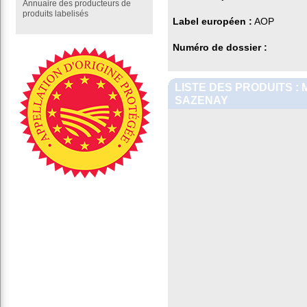
Annuaire des producteurs de
produits labelisés
Label européen :
AOP
Numéro de dossier :
LISTE DES PRODUITS 
SAZENAY