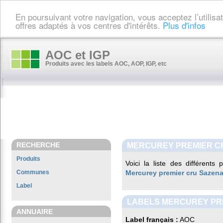
En poursuivant votre navigation, vous acceptez l’utilis
offres adaptés à vos centres d'intérêts.
Plus d'infos
AOC et IGP
Produits avec les labels AOC, AOP, IGP, etc
RECHERCHE
MERCUREY PREMIER C
Produits
Voici la liste des différents
Communes
Mercurey premier cru Sazen
Label
LABELS MERCUREY PR
ANNUAIRE
Label français :
AOC