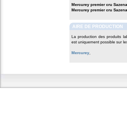
Mercurey premier cru Sazen
Mercurey premier cru Sazen
AIRE DE PRODUCTION
La production des produits la
est uniquement possible sur l
Mercurey
,