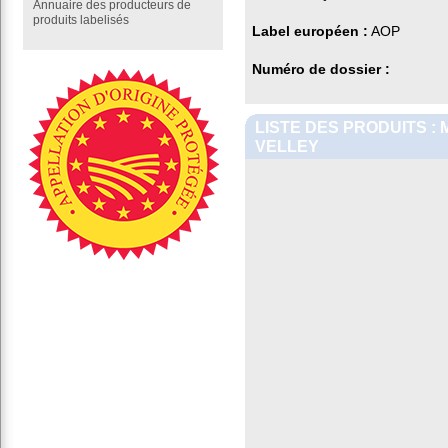
Annuaire des producteurs de
produits labelisés
Label européen :
AOP
Numéro de dossier :
LISTE DES PRODUITS :
VELLEY