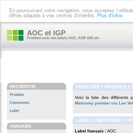
En poursuivant votre navigation, vous acceptez l’utilis
offres adaptés à vos centres d'intérêts.
Plus d'infos
AOC et IGP
Produits avec les labels AOC, AOP, IGP, etc
RECHERCHE
MERCUREY PREMIER C
Produits
Voici la liste des différents
Communes
Mercurey premier cru Les Vel
Label
LABELS MERCUREY PRE
ANNUAIRE
Label français :
AOC