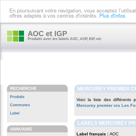
En poursuivant votre navigation, vous acceptez l’utilis
offres adaptés à vos centres d'intérêts.
Plus d'infos
AOC et IGP
Produits avec les labels AOC, AOP, IGP, etc
RECHERCHE
MERCUREY PREMIER C
Produits
Voici la liste des différents
Communes
Mercurey premier cru Les F
Label
LABELS MERCUREY PR
ANNUAIRE
Label français :
AOC