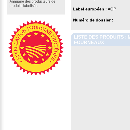
Annuaire des producteurs de
produits labelisés
Label européen :
AOP
Numéro de dossier :
LISTE DES PRODUITS :
FOURNEAUX