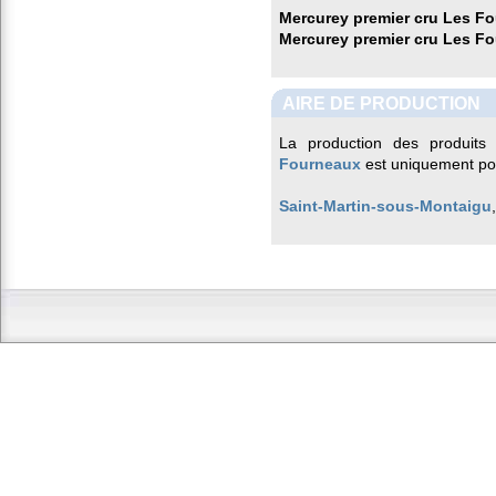
Mercurey premier cru Les F
Mercurey premier cru Les F
AIRE DE PRODUCTION
La production des produits
Fourneaux
est uniquement pos
Saint-Martin-sous-Montaigu
,