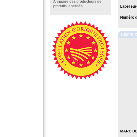
Annuaire des producteurs de
produits labelisés
Label eur
Numéro de
LISTE 
MARC DE