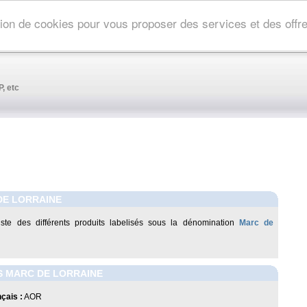
ation de cookies pour vous proposer des services et des off
, etc
DE LORRAINE
liste des différents produits labelisés sous la dénomination
Marc de
S MARC DE LORRAINE
çais :
AOR