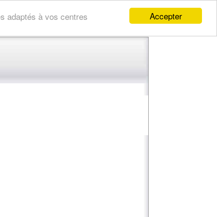
Accepter
res adaptés à vos centres