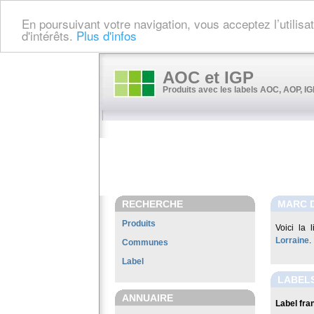
En poursuivant votre navigation, vous acceptez l’utilis
d'intérêts.
Plus d'infos
AOC et IGP
Produits avec les labels AOC, AOP, IGP
RECHERCHE
MARC 
Produits
Voici la 
Lorraine
.
Communes
Label
LABEL
ANNUAIRE
Label fran