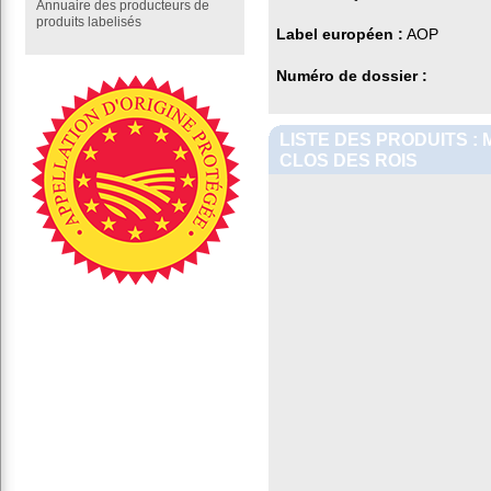
Annuaire des producteurs de
produits labelisés
Label européen :
AOP
Numéro de dossier :
LISTE DES PRODUITS :
CLOS DES ROIS