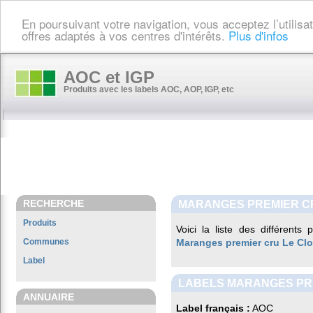
En poursuivant votre navigation, vous acceptez l’utilis
offres adaptés à vos centres d'intérêts.
Plus d'infos
AOC et IGP
Produits avec les labels AOC, AOP, IGP, etc
RECHERCHE
MARANGES PREMIER CR
Produits
Voici la liste des différents
Communes
Maranges premier cru Le Clo
Label
LABELS MARANGES PRE
ANNUAIRE
Label français :
AOC