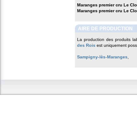
Maranges premier cru Le Clo
Maranges premier cru Le Clo
AIRE DE PRODUCTION
La production des produits la
des Rois
est uniquement possi
Sampigny-lès-Maranges
,