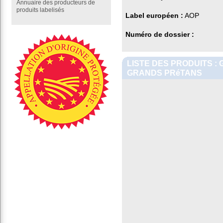
Annuaire des producteurs de
produits labelisés
Label européen :
AOP
Numéro de dossier :
LISTE DES PRODUITS :
GRANDS PRéTANS