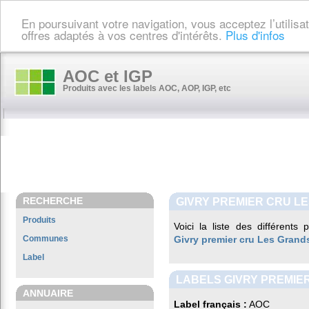
En poursuivant votre navigation, vous acceptez l’utilis
offres adaptés à vos centres d'intérêts.
Plus d'infos
AOC et IGP
Produits avec les labels AOC, AOP, IGP, etc
RECHERCHE
GIVRY PREMIER CRU L
Produits
Voici la liste des différents
Communes
Givry premier cru Les Grand
Label
LABELS GIVRY PREMIE
ANNUAIRE
Label français :
AOC