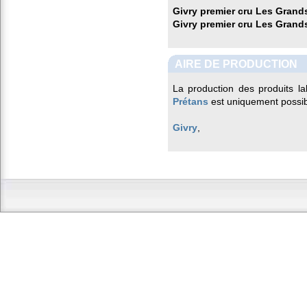
Givry premier cru Les Grand
Givry premier cru Les Grand
AIRE DE PRODUCTION
La production des produits l
Prétans
est uniquement possib
Givry
,