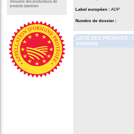
Annuaire des producteurs de
produits labelisés
Label européen :
AOP
Numéro de dossier :
LISTE DES PRODUITS :
PARADIS