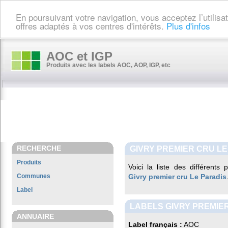
En poursuivant votre navigation, vous acceptez l’utilis
offres adaptés à vos centres d'intérêts.
Plus d'infos
AOC et IGP
Produits avec les labels AOC, AOP, IGP, etc
RECHERCHE
GIVRY PREMIER CRU LE
Produits
Voici la liste des différents
Communes
Givry premier cru Le Paradis
Label
LABELS GIVRY PREMIE
ANNUAIRE
Label français :
AOC