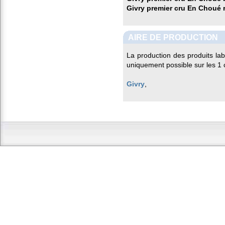
Givry premier cru En Choué 
AIRE DE PRODUCTION
La production des produits la
uniquement possible sur les 1
Givry
,