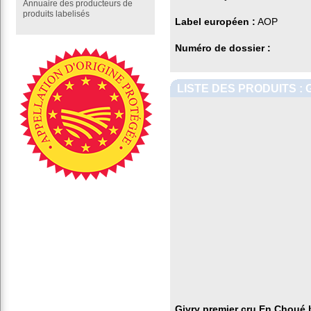
Annuaire des producteurs de
produits labelisés
Label européen :
AOP
Numéro de dossier :
LISTE DES PRODUITS :
Givry premier cru En Choué 