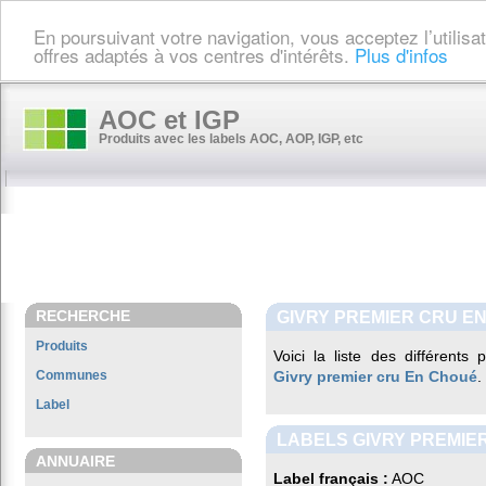
En poursuivant votre navigation, vous acceptez l’utilis
offres adaptés à vos centres d'intérêts.
Plus d'infos
AOC et IGP
Produits avec les labels AOC, AOP, IGP, etc
RECHERCHE
GIVRY PREMIER CRU E
Produits
Voici la liste des différents
Communes
Givry premier cru En Choué
.
Label
LABELS GIVRY PREMIE
ANNUAIRE
Label français :
AOC