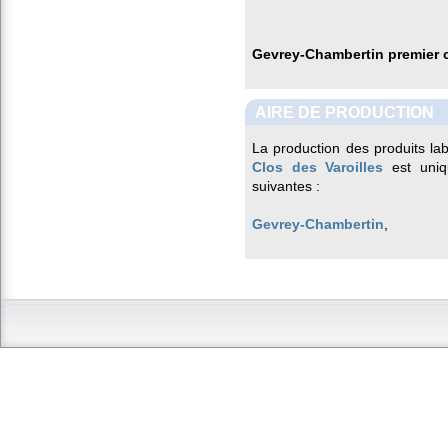
Gevrey-Chambertin premier c
AIRE DE PRODUCTION
La production des produits la
Clos des Varoilles
est uniq
suivantes :
Gevrey-Chambertin
,