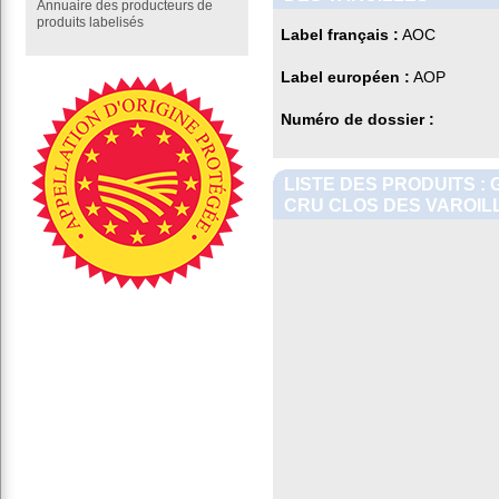
Annuaire des producteurs de
produits labelisés
Label français :
AOC
Label européen :
AOP
Numéro de dossier :
LISTE DES PRODUITS 
CRU CLOS DES VAROIL