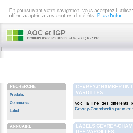
En poursuivant votre navigation, vous acceptez l’utilis
offres adaptés à vos centres d'intérêts.
Plus d'infos
AOC et IGP
Produits avec les labels AOC, AOP, IGP, etc
RECHERCHE
GEVREY-CHAMBERTIN 
VAROILLES
Produits
Communes
Voici la liste des différents
Gevrey-Chambertin premier c
Label
LABELS GEVREY-CHAM
ANNUAIRE
DES VAROILLES