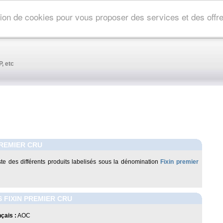
ation de cookies pour vous proposer des services et des off
, etc
PREMIER CRU
iste des différents produits labelisés sous la dénomination
Fixin premier
 FIXIN PREMIER CRU
çais :
AOC