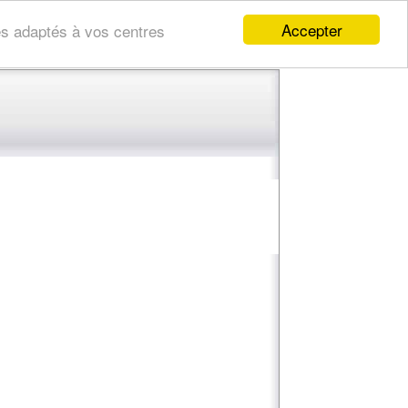
Accepter
res adaptés à vos centres