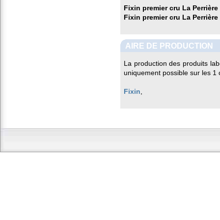
Fixin premier cru La Perrière
Fixin premier cru La Perrière
AIRE DE PRODUCTION
La production des produits la
uniquement possible sur les 1
Fixin
,