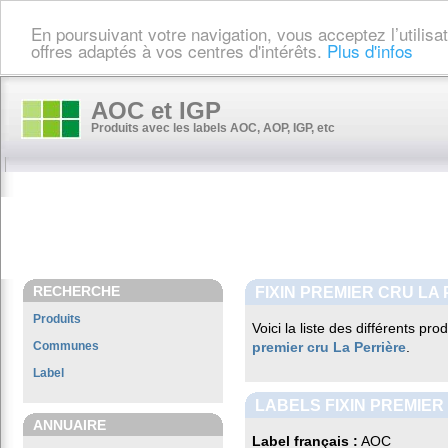
En poursuivant votre navigation, vous acceptez l’utilis
offres adaptés à vos centres d'intérêts.
Plus d'infos
AOC et IGP
Produits avec les labels AOC, AOP, IGP, etc
RECHERCHE
FIXIN PREMIER CRU LA
Produits
Voici la liste des différents pr
Communes
premier cru La Perrière
.
Label
LABELS FIXIN PREMIER
ANNUAIRE
Label français :
AOC