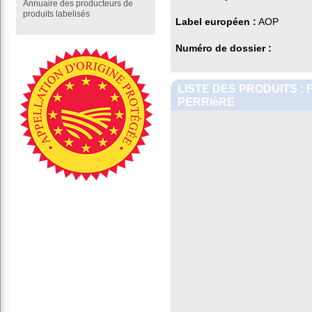
Annuaire des producteurs de
produits labelisés
Label européen :
AOP
Numéro de dossier :
LISTE DES PRODUITS : 
PERRIèRE