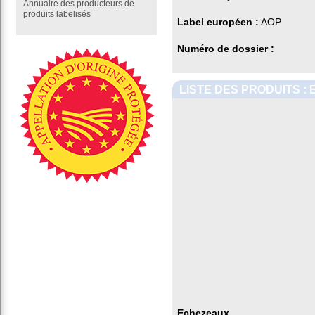
Annuaire des producteurs de
produits labelisés
Label européen :
AOP
Numéro de dossier :
LISTE DES PRODUITS :
Echezeaux