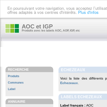
En poursuivant votre navigation, vous acceptez l’utilis
offres adaptés à vos centres d'intérêts.
Plus d'infos
AOC et IGP
Produits avec les labels AOC, AOP, IGP, etc
RECHERCHE
ECHEZEAUX
Produits
Voici la liste des différents
Communes
Echezeaux
.
Label
LABELS ECHEZEAUX
ANNUAIRE
Label français :
AOC