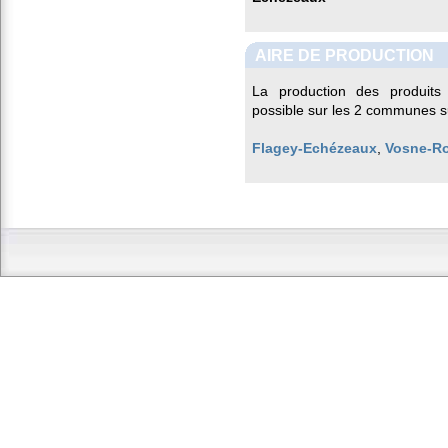
AIRE DE PRODUCTION
La production des produits
possible sur les 2 communes s
Flagey-Echézeaux
,
Vosne-R