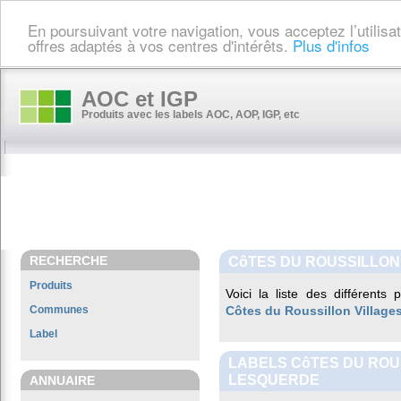
En poursuivant votre navigation, vous acceptez l’utilis
offres adaptés à vos centres d'intérêts.
Plus d'infos
AOC et IGP
Produits avec les labels AOC, AOP, IGP, etc
RECHERCHE
CôTES DU ROUSSILLON
Produits
Voici la liste des différents
Communes
Côtes du Roussillon Village
Label
LABELS CôTES DU ROU
LESQUERDE
ANNUAIRE