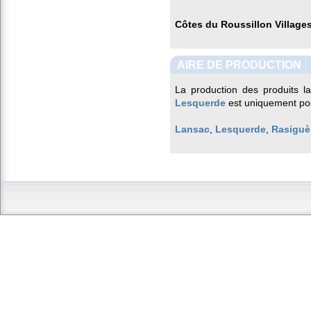
Côtes du Roussillon Village
AIRE DE PRODUCTION
La production des produits l
Lesquerde
est uniquement pos
Lansac
,
Lesquerde
,
Rasiguè