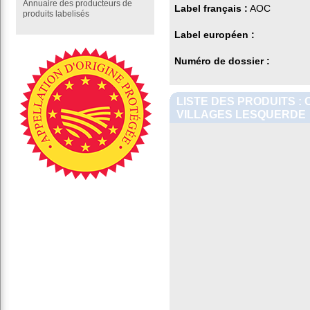
Annuaire des producteurs de
Label français :
AOC
produits labelisés
Label européen :
Numéro de dossier :
LISTE DES PRODUITS :
VILLAGES LESQUERDE