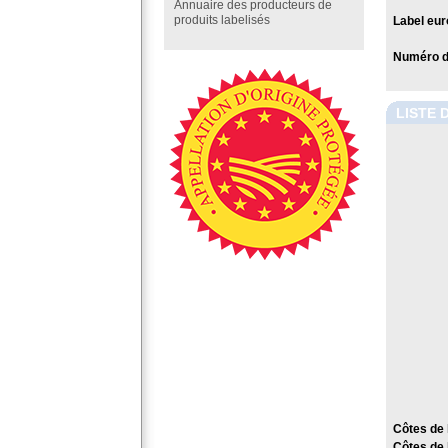
Annuaire des producteurs de
produits labelisés
Label eur
Numéro de
LISTE 
Côtes de 
Côtes de 