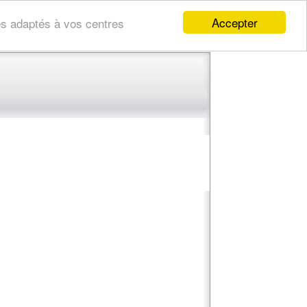
Accepter
res adaptés à vos centres