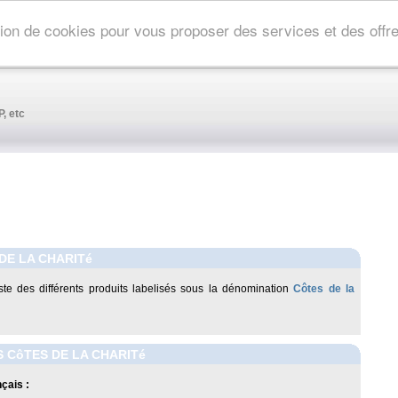
ation de cookies pour vous proposer des services et des off
, etc
DE LA CHARITé
liste des différents produits labelisés sous la dénomination
Côtes de la
 CôTES DE LA CHARITé
çais :