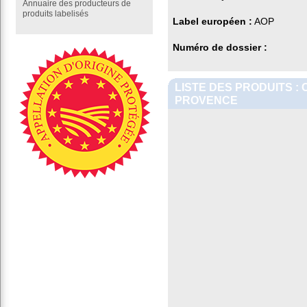
Annuaire des producteurs de
produits labelisés
Label européen :
AOP
Numéro de dossier :
LISTE DES PRODUITS :
PROVENCE