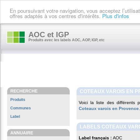
En poursuivant votre navigation, vous acceptez l’utilis
offres adaptés à vos centres d'intérêts.
Plus d'infos
AOC et IGP
Produits avec les labels AOC, AOP, IGP, etc
RECHERCHE
COTEAUX VAROIS EN 
Produits
Voici la liste des différents
Communes
Coteaux varois en Provence
.
Label
LABELS COTEAUX VAR
ANNUAIRE
Label français :
AOC