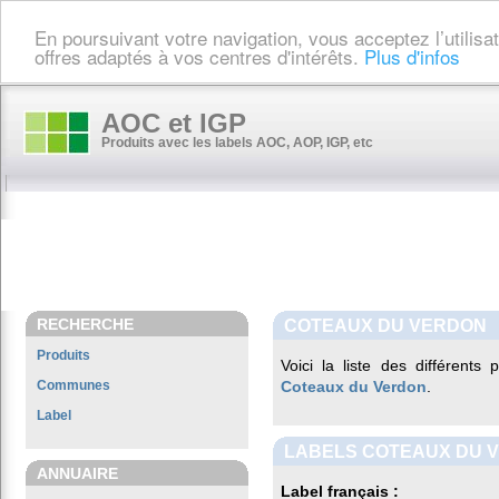
En poursuivant votre navigation, vous acceptez l’utilis
offres adaptés à vos centres d'intérêts.
Plus d'infos
AOC et IGP
Produits avec les labels AOC, AOP, IGP, etc
RECHERCHE
COTEAUX DU VERDON
Produits
Voici la liste des différents
Communes
Coteaux du Verdon
.
Label
LABELS COTEAUX DU 
ANNUAIRE
Label français :