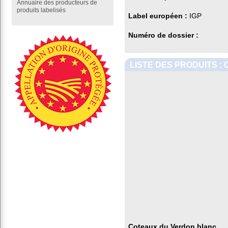
Annuaire des producteurs de
produits labelisés
Label européen :
IGP
Numéro de dossier :
LISTE DES PRODUITS 
Coteaux du Verdon blanc