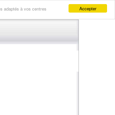
Accepter
res adaptés à vos centres