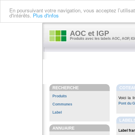
En poursuivant votre navigation, vous acceptez l’utilis
d'intérêts.
Plus d'infos
AOC et IGP
Produits avec les labels AOC, AOP, IGP
RECHERCHE
COTEA
Produits
Voici la 
Pont du 
Communes
Label
LABEL
ANNUAIRE
Label fran