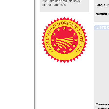
Annuaire des producteurs de
produits labelisés
Label eur
Numéro de
LISTE 
Coteaux d
Coteaux d