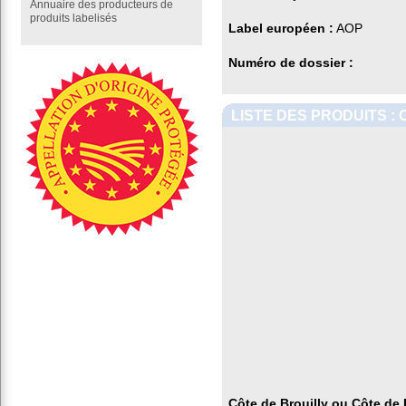
Annuaire des producteurs de
produits labelisés
Label européen :
AOP
Numéro de dossier :
LISTE DES PRODUITS :
Côte de Brouilly ou Côte de 