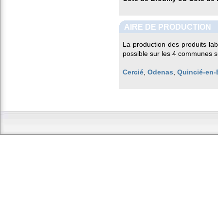
AIRE DE PRODUCTION
La production des produits la
possible sur les 4 communes s
Cercié
,
Odenas
,
Quincié-en-