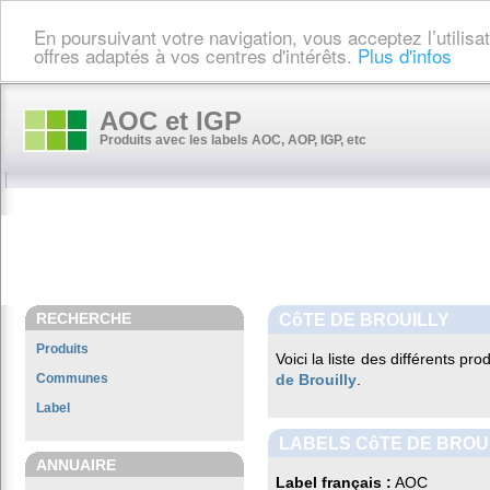
En poursuivant votre navigation, vous acceptez l’utilis
offres adaptés à vos centres d'intérêts.
Plus d'infos
AOC et IGP
Produits avec les labels AOC, AOP, IGP, etc
RECHERCHE
CôTE DE BROUILLY
Produits
Voici la liste des différents pr
Communes
de Brouilly
.
Label
LABELS CôTE DE BROU
ANNUAIRE
Label français :
AOC